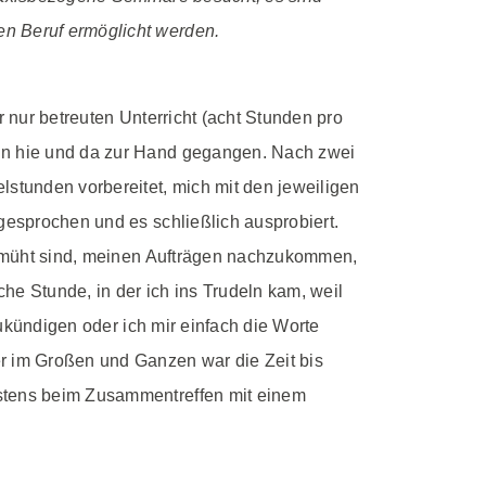
en Beruf ermöglicht werden.
r nur betreuten Unterricht (acht Stunden pro
bin hie und da zur Hand gegangen. Nach zwei
lstunden vorbereitet, mich mit den jeweiligen
gesprochen und es schließlich ausprobiert.
 bemüht sind, meinen Aufträgen nachzukommen,
che Stunde, in der ich ins Trudeln kam, weil
zukündigen oder ich mir einfach die Worte
er im Großen und Ganzen war die Zeit bis
estens beim Zusammentreffen mit einem