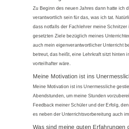
Zu Beginn des neuen Jahres dann hatte ich di
verantwortlich sein für das, was ich tat. Natü
dass notfalls der Fachlehrer meine Schnitzer
gesetzten Ziele bezüglich meines Unterrichte
auch mein eigenverantwortlicher Unterricht 
betreut, das heißt, eine Lehrkraft sitzt hinte
vorteilhafter wäre.
Meine Motivation ist ins Unermessli
Meine Motivation ist ins Unermessliche gesti
Abendstunden, um meine Stunden vorzubereiten.
Feedback meiner Schüler und der Erfolg, den
es neben der Unterrichtsvorbereitung auch imm
Was sind meine guten Erfahrungen 