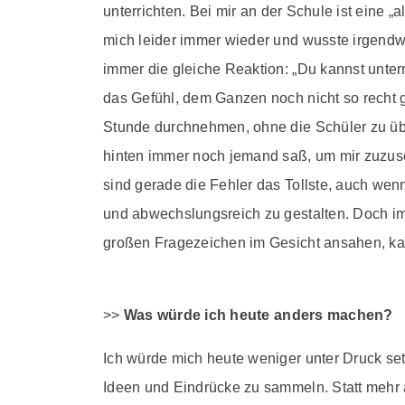
unterrichten. Bei mir an der Schule ist eine „a
mich leider immer wieder und wusste irgendwie
immer die gleiche Reaktion: „Du kannst unter
das Gefühl, dem Ganzen noch nicht so recht g
Stunde durchnehmen, ohne die Schüler zu über
hinten immer noch jemand saß, um mir zuzuseh
sind gerade die Fehler das Tollste, auch wenn
und abwechslungsreich zu gestalten. Doch im
großen Fragezeichen im Gesicht ansahen, kame
>>
Was würde ich heute anders machen?
Ich würde mich heute weniger unter Druck set
Ideen und Eindrücke zu sammeln. Statt mehr a