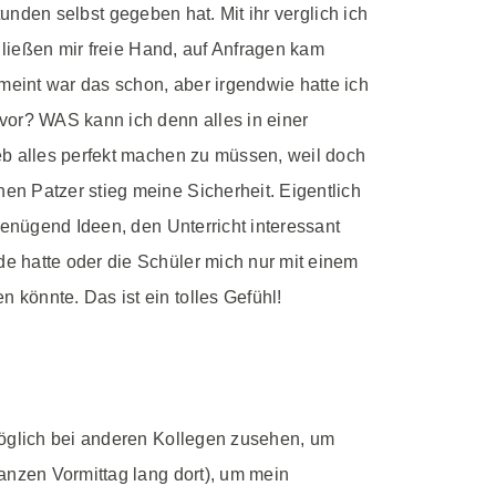
Stunden selbst gegeben hat. Mit ihr verglich ich
 ließen mir freie Hand, auf Anfragen kam
meint war das schon, aber irgendwie hatte ich
vor? WAS kann ich denn alles in einer
eb alles perfekt machen zu müssen, weil doch
n Patzer stieg meine Sicherheit. Eigentlich
genügend Ideen, den Unterricht interessant
e hatte oder die Schüler mich nur mit einem
könnte. Das ist ein tolles Gefühl!
möglich bei anderen Kollegen zusehen, um
anzen Vormittag lang dort), um mein