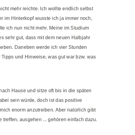
ht mehr reichte. Ich wollte endlich selbst
ber im Hinterkopf wusste ich ja immer noch,
lte ich nun nicht mehr. Meine im Studium
 es sehr gut, dass mit dem neuen Halbjahr
h geben. Daneben werde ich vier Stunden
mir Tipps und Hinweise, was gut war bzw. was
ch Hause und sitze oft bis in die späten
abei sein würde, doch ist das positive
ich enorm anzutreiben. Aber natürlich gibt
 treffen, ausgehen ... gehören einfach dazu.