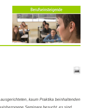
h ausgerichteten, kaum Praktika beinhaltenden
praxisbezogene Seminare besucht, es sind