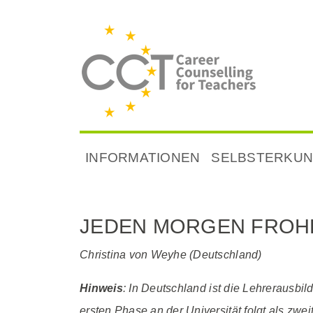
INFORMATIONEN
SELBSTERKU
JEDEN MORGEN FROHE
Christina von Weyhe (Deutschland)
Hinweis
: In Deutschland ist die Lehrerausbi
ersten Phase an der Universität folgt als zw