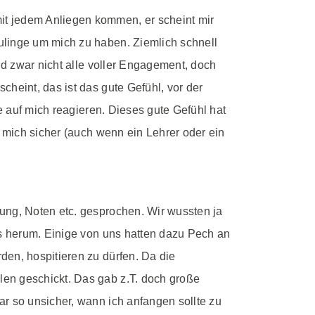
it jedem Anliegen kommen, er scheint mir
ulinge um mich zu haben. Ziemlich schnell
nd zwar nicht alle voller Engagement, doch
heint, das ist das gute Gefühl, vor der
e auf mich reagieren. Dieses gute Gefühl hat
e mich sicher (auch wenn ein Lehrer oder ein
ung, Noten etc. gesprochen. Wir wussten ja
os herum. Einige von uns hatten dazu Pech an
den, hospitieren zu dürfen. Da die
len geschickt. Das gab z.T. doch große
r so unsicher, wann ich anfangen sollte zu