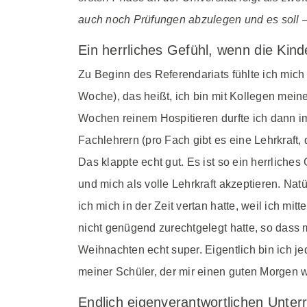
auch noch Prüfungen abzulegen und es soll –
Ein herrliches Gefühl, wenn die Kinde
Zu Beginn des Referendariats fühlte ich mich 
Woche), das heißt, ich bin mit Kollegen mei
Wochen reinem Hospitieren durfte ich dann im
Fachlehrern (pro Fach gibt es eine Lehrkraft
Das klappte echt gut. Es ist so ein herrlich
und mich als volle Lehrkraft akzeptieren. Nat
ich mich in der Zeit vertan hatte, weil ich mi
nicht genügend zurechtgelegt hatte, so dass
Weihnachten echt super. Eigentlich bin ich 
meiner Schüler, der mir einen guten Morgen 
Endlich eigenverantwortlichen Unter