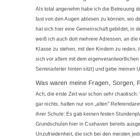
Als total angenehm habe ich die Betreuung d
fast von den Augen ablesen zu können, wo de
hat sich hier eine Gemeinschaft gebildet, in 
weiß ich auch dort mehrere Adressen, an die 
Klasse zu stehen, mit den Kindern zu reden, i
sich vor allem mit dem eigenverantwortlichen 
Seminarleiter hinten sitzt) und gebe meinen Un
Was waren meine Fragen, Sorgen, 
Ach, die erste Zeit war schon sehr chaotisch
gar nichts, hatten nur von „alten” Referenda
ihrer Schule: Es gab keinen festen Stundenpl
Grundschulen hier in Cuxhaven bereits ausge
Unzufriedenheit, die sich bei den meisten je